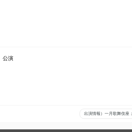
」公演
出演情報）一月歌舞伎座