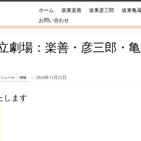
ホーム
坂東楽善
坂東彦三郎
坂東亀
お問い合わせ
立劇場：楽善・彦三郎・亀
on
2024年11月21日
ケジュール
情報
たします