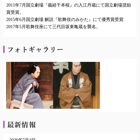
2011年7月国立劇場『義経千本桜』の入江丹蔵にて国立劇場奨励
賞受賞。
2015年6月国立劇場 解説『歌舞伎のみかた』にて優秀賞受賞
2017年5月歌舞伎座にて三代目坂東亀蔵を襲名。