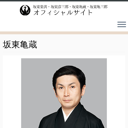
Skip
to
content
坂東亀蔵