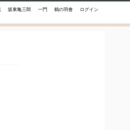
蔵
坂東亀三郎
一門
鶴の羽會
ログイン