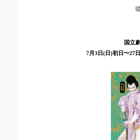
国立
7月3日(日)初日〜27