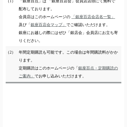
（1）
「銀座百点」は 「銀座百店会」会員店店頭にて無料で
配布しております。
会員店はこのホームページの
「銀座百店会店名一覧」
及び「
銀座百店会マップ」
でご確認いただけます。
銀座にお越しの際にはぜひ「銀店会」会員店にお立ち寄
りください。
（2）
年間定期購読も可能です。この場合は年間購読料がかか
ります。
定期購読はこのホームページの「
銀座百点・定期購読の
ご案内」
でお申し込みいただけます。