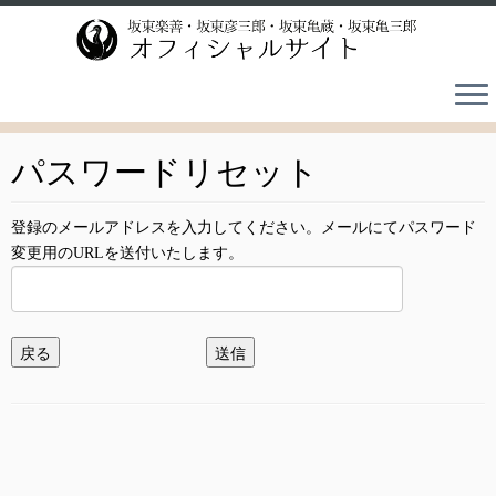
Skip
to
content
パスワードリセット
登録のメールアドレスを入力してください。メールにてパスワード
変更用のURLを送付いたします。
戻る
送信