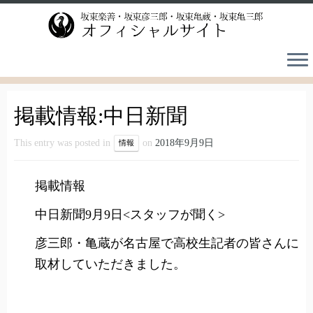
Skip
to
content
掲載情報:中日新聞
This entry was posted in
on
2018年9月9日
情報
掲載情報
中日新聞9月9日<スタッフが聞く>
彦三郎・亀蔵が名古屋で高校生記者の皆さんに
取材していただきました。