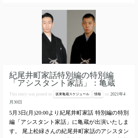
紀尾井町家話特別編の特別編
「アシスタント家話」：亀蔵
This entry was posted in
on
2021年4
坂東亀蔵スケジュール
情報
月30日
5月3日(月)20:00より紀尾井町家話 特別編の特別
編「アシスタント家話」に亀蔵が出演いたしま
す。 尾上松緑さんの紀尾井町家話のアシスタン