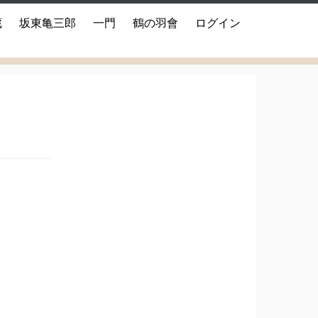
蔵
坂東亀三郎
一門
鶴の羽會
ログイン