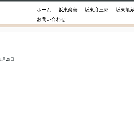
ホーム
坂東楽善
坂東彦三郎
坂東亀
お問い合わせ
11月29日