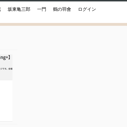
蔵
坂東亀三郎
一門
鶴の羽會
ログイン