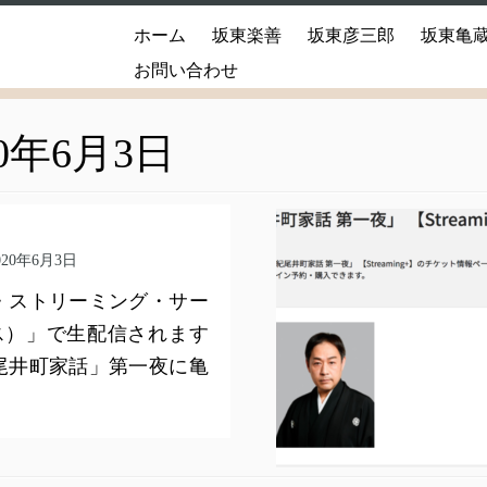
ホーム
坂東楽善
坂東彦三郎
坂東亀
お問い合わせ
20年6月3日
020年6月3日
・ストリーミング・サー
プラス）」で生配信されます
尾井町家話」第一夜に亀